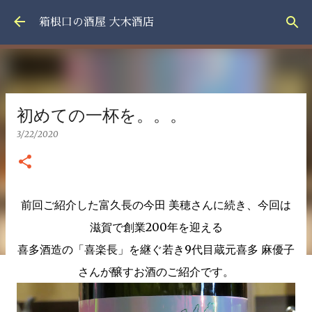
スキップしてメイン コンテンツに移動
箱根口の酒屋 大木酒店
初めての一杯を。。。
3/22/2020
前回ご紹介した富久長の今田 美穂さんに続き、今回は
滋賀で創業200年を迎える
喜多酒造の「喜楽長」を継ぐ若き9代目蔵元喜多 麻優子
さんが醸すお酒のご紹介です。