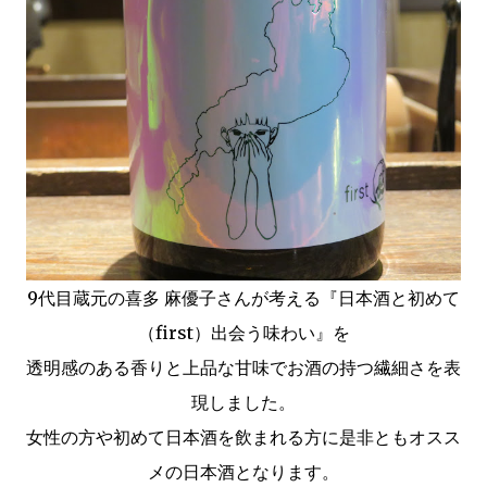
9代目蔵元の喜多 麻優子さんが考える『日本酒と初めて
（first）出会う味わい』を
透明感のある香りと上品な甘味でお酒の持つ繊細さを表
現しました。
女性の方や初めて日本酒を飲まれる方に是非ともオスス
メの日本酒となります。