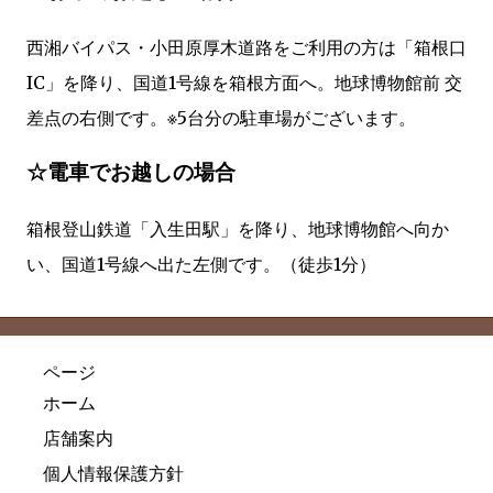
西湘バイパス・小田原厚木道路をご利用の方は「箱根口
IC」を降り、国道1号線を箱根方面へ。地球博物館前 交
差点の右側です。※5台分の駐車場がございます。
☆電車でお越しの場合
箱根登山鉄道「入生田駅」を降り、地球博物館へ向か
い、国道1号線へ出た左側です。（徒歩1分）
ページ
ホーム
店舗案内
個人情報保護方針