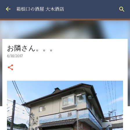
スキップしてメイン コンテンツに移動
箱根口の酒屋 大木酒店
お隣さん。。。
6/18/2017