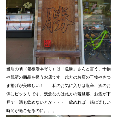
当店の隣（箱根湯本寄り）は「魚勝」さんと言う、干物
や籠清の商品を扱うお店です。此方のお店の干物やさつ
ま揚げが美味しい！！ 私のお気に入りは塩辛、酒のお
供にピッタリです。残念なのは此方の若旦那、お酒が下
戸で一滴も飲めないとか・・・ 飲めれば一緒に楽しい
時間が過ごせるのに。。。