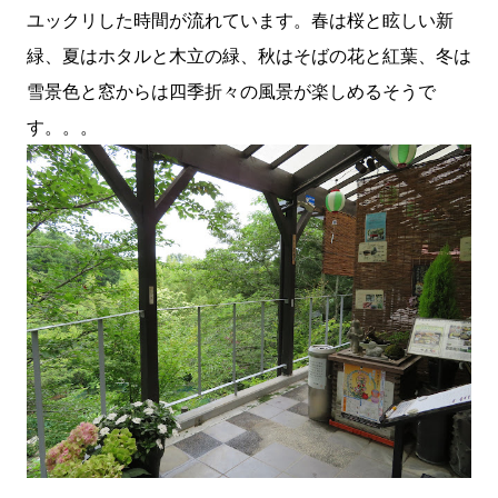
ユックリした時間が流れています。春は桜と眩しい新
緑、夏はホタルと木立の緑、秋はそばの花と紅葉、冬は
雪景色と窓からは四季折々の風景が楽しめるそうで
す。。。