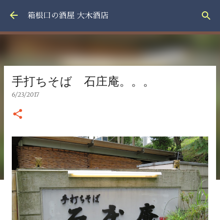
スキップしてメイン コンテンツに移動
箱根口の酒屋 大木酒店
手打ちそば 石庄庵。。。
6/23/2017