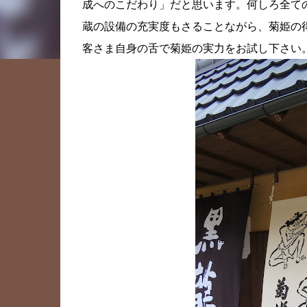
成へのこだわり」だと思います。何しろ全て
蔵の設備の充実度もさることながら、菊姫の
客さま自身の舌で菊姫の実力をお試し下さい