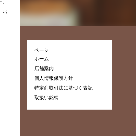
た、
。お
ページ
ホーム
店舗案内
個人情報保護方針
特定商取引法に基づく表記
取扱い銘柄