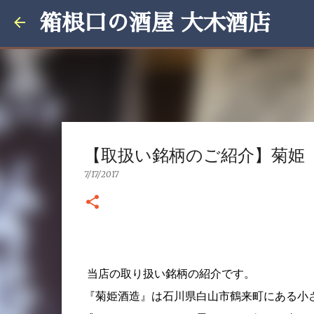
箱根口の酒屋 大木酒店
【取扱い銘柄のご紹介】菊姫
7/17/2017
当店の取り扱い銘柄の紹介です。
『菊姫酒造』は石川県白山市鶴来町にある小