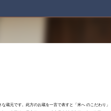
スキップしてメイン コンテンツに移動
さな蔵元です。此方のお蔵を一言で表すと「米へ のこだわり」