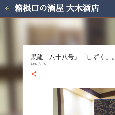
箱根口の酒屋 大木酒店
黒龍「八十八号」「しずく」
12/01/2017