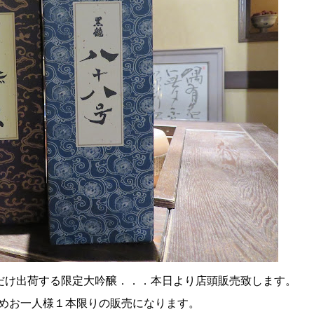
だけ出荷する限定大吟醸．．．本日より店頭販売致します。
めお一人様１本限りの販売になります。