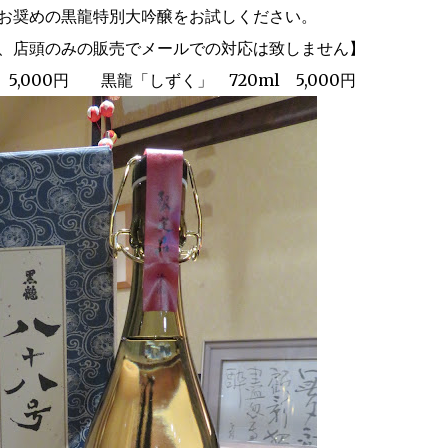
お奨めの黒龍特別大吟醸をお試しください。
、店頭のみの販売でメールでの対応は致しません】
5,000円 黒龍「しずく」 720ml 5,000円