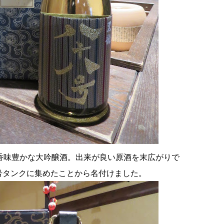
香味豊かな大吟醸酒。出来が良い原酒を末広がりで
号タンクに集めたことから名付けました。