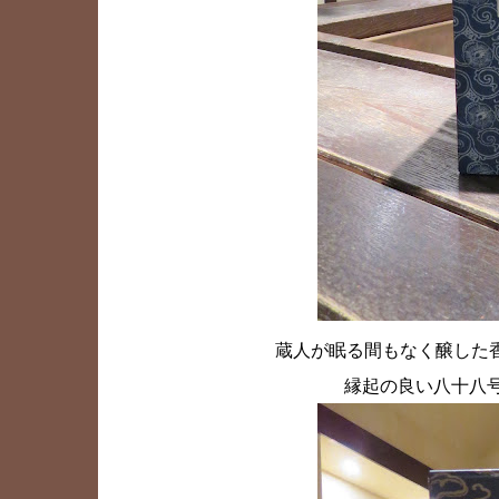
蔵人が眠る間もなく醸した
縁起の良い八十八