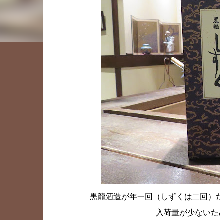
黒龍酒造が年一回（しずくは二回）
入荷量が少ないた