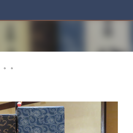
スキップしてメイン コンテンツに移動
。。。