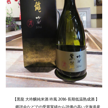
【黒龍 大吟醸純米酒 吟風 2016 長期低温熟成酒 】
鑑評会などでの受賞実績から評価の高い北海道産