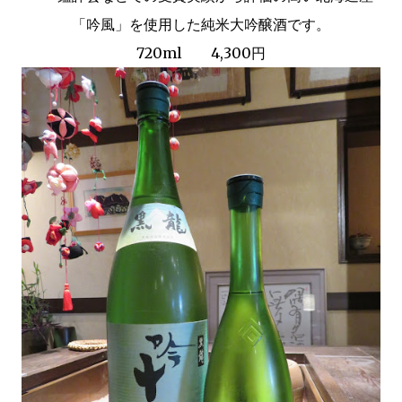
「吟風」を使用した純米大吟醸酒です。
720ml 4,300円