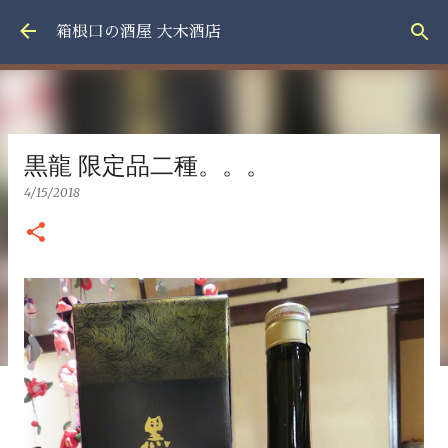
スキップしてメイン コンテンツに移動
箱根口の酒屋 大木酒店
黒龍 限定品二種。。。
4/15/2018