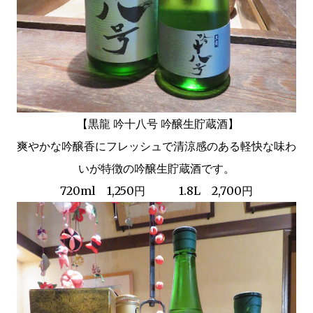
【黒龍 吟十八号 吟醸生貯蔵酒】
爽やかな吟醸香にフレッシュで清涼感のある軽快な味わ
いが特徴の吟醸生貯蔵酒です。
720ml 1,250円 1.8L 2,700円