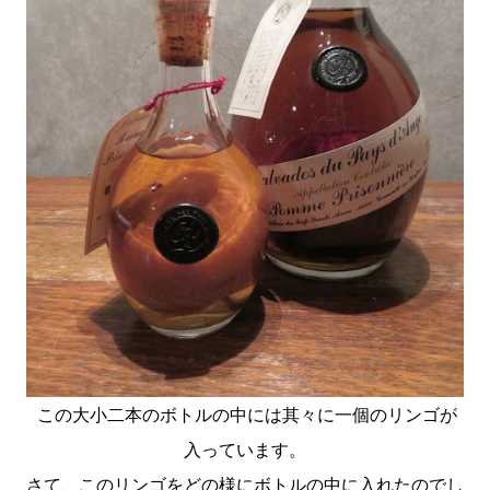
この大小二本のボトルの中には其々に一個のリンゴが
入っています。
さて、このリンゴをどの様にボトルの中に入れたのでし