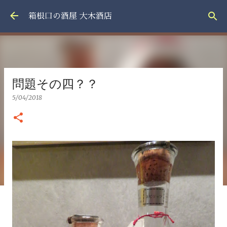
スキップしてメイン コンテンツに移動
箱根口の酒屋 大木酒店
問題その四？？
5/04/2018