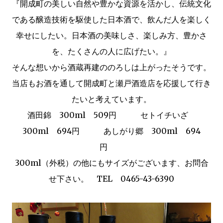
『開成町の美しい自然や豊かな資源を活かし、伝統文化
である醸造技術を駆使した日本酒で、飲んだ人を楽しく
幸せにしたい。日本酒の美味しさ、楽しみ方、豊かさ
を、たくさんの人に広げたい。』
そんな想いから酒蔵再建ののろしは上がったそうです。
当店もお酒を通して開成町と瀬戸酒造店を応援して行き
たいと考えています。
酒田錦 300ml 509円 セトイチいざ
300ml 694円 あしがり郷 300ml 694
円
300ml（外税）の他にもサイズがございます、お問合
せ下さい。 TEL 0465-43-6390