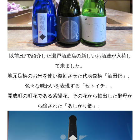
以前HPで紹介した瀬戸酒造店の新しいお酒達が入荷し
て来ました。
地元足柄のお米を使い復刻させた代表銘柄「酒田錦」、
色々な味わいを表現する「セトイチ」、
開成町の町花である紫陽花、その花から抽出した酵母か
ら醸された「あしがり郷」。