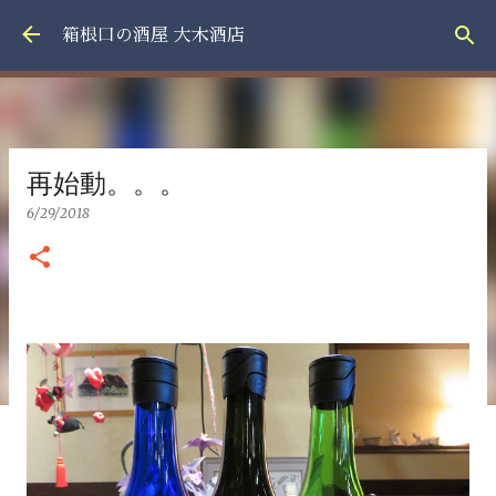
スキップしてメイン コンテンツに移動
箱根口の酒屋 大木酒店
再始動。。。
6/29/2018