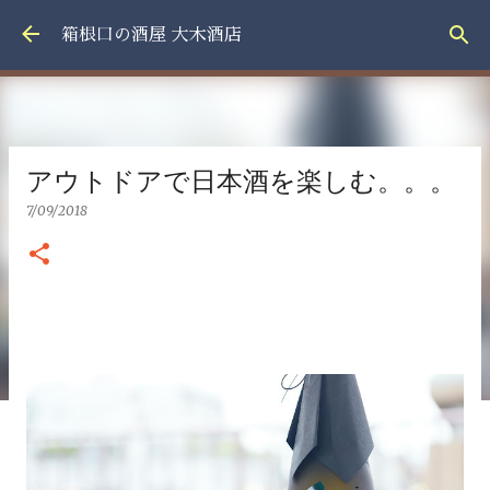
スキップしてメイン コンテンツに移動
箱根口の酒屋 大木酒店
アウトドアで日本酒を楽しむ。。。
7/09/2018