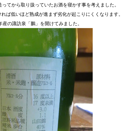
造ってから取り扱っていたお酒を寝かす事を考えました。
ければ低いほど熟成が進まず劣化が起こりにくくなります。
年産の諏訪泉「鵬」を開けてみました。