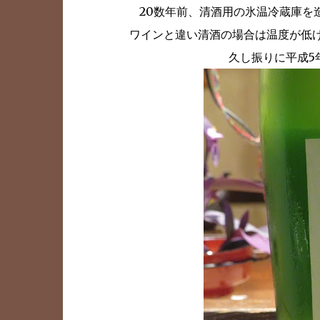
20数年前、清酒用の氷温冷蔵庫を
ワインと違い清酒の場合は温度が低
久し振りに平成5