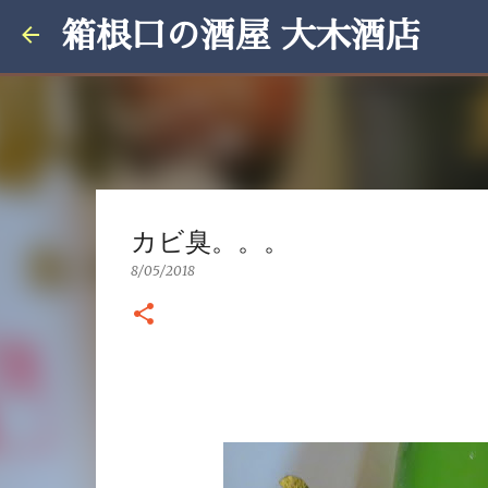
箱根口の酒屋 大木酒店
カビ臭。。。
8/05/2018