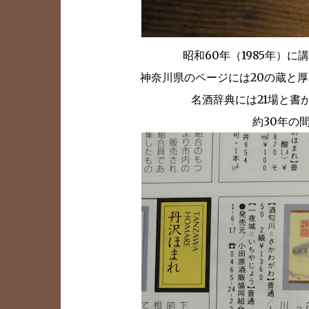
昭和60年（1985年）
神奈川県のページには20の蔵と
名酒辞典には21場と書
約30年の