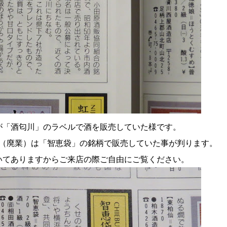
が「酒匂川」のラベルで酒を販売していた様です。
（廃業）は「智恵袋」の銘柄で販売していた事が判ります。
いてありますからご来店の際ご自由にご覧ください。