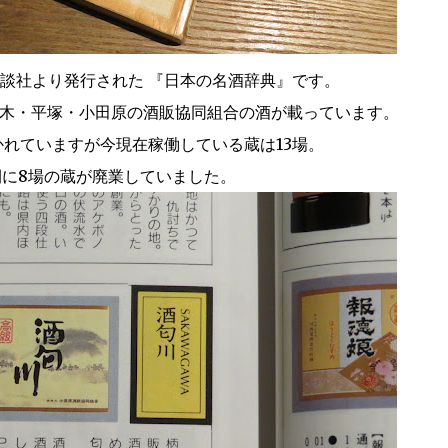
に講談社より発行された 『日本の名酒辞典』です。
厚木・平塚・小田原の酒販協同組合の酒が載っています。
かれていますが今現在稼働している蔵は13場。
間に8場の蔵が廃業していました。