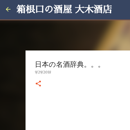
箱根口の酒屋 大木酒店
日本の名酒辞典。。。
9/29/2018