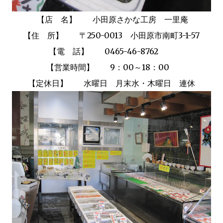
【店 名】 小田原さかな工房 一里庵
【住 所】 〒250-0013 小田原市南町3-1-57
【電 話】
0465-46-8762
【営業時間】 9：00～18：00
【定休日】 水曜日 月末水・木曜日 連休