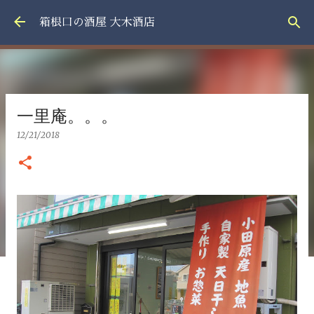
スキップしてメイン コンテンツに移動
箱根口の酒屋 大木酒店
一里庵。。。
12/21/2018