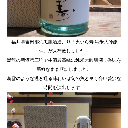
福井県吉田郡の黒龍酒造より『火いら寿 純米大吟醸
生』が入荷致しました。
黒龍の新酒第三弾で生酒最高峰の純米大吟醸酒で香味を
新鮮なまま瓶詰しました。
新雪のような透き通る味わいは旬の魚と良く合い贅沢な
時間を演出します。