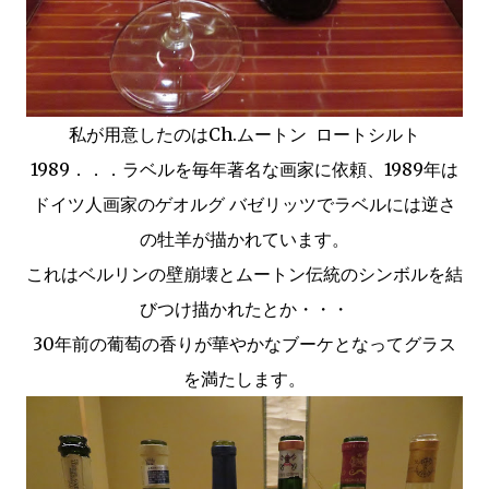
私が用意したのはCh.ムートン
ロートシルト
1989．．．ラベルを毎年著名な画家に依頼、1989年は
ドイツ人画家のゲオルグ バゼリッツでラベルには逆さ
の牡羊が描かれています。
これはベルリンの壁崩壊とムートン伝統のシンボルを結
びつけ描かれたとか・・・
30年前の葡萄の香りが華やかなブーケとなってグラス
を満たします。