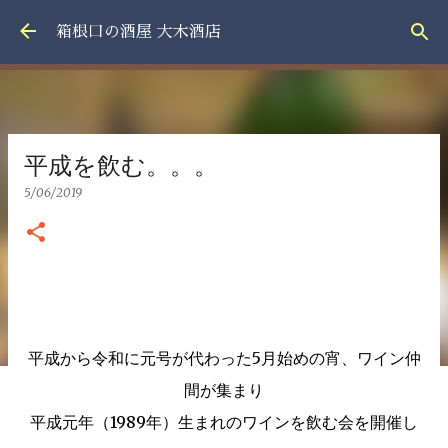
スキップしてメイン コンテンツに移動
箱根口の酒屋 大木酒店
平成を飲む。。。
5/06/2019
平成から令和に元号が代わった5月始めの宵、ワイン仲
間が集まり
平成元年（1989年）生まれのワインを飲む会を開催し