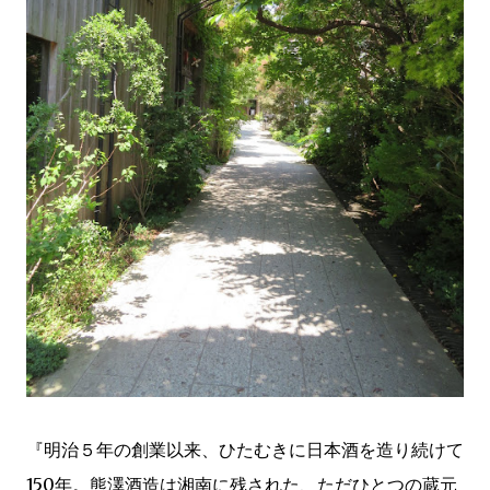
『明治５年の創業以来、ひたむきに日本酒を造り続けて
150年。熊澤酒造は湘南に残された、ただひとつの蔵元