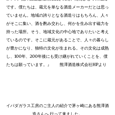
です。僕たちは、蔵元を単なる酒造メーカーだとは思っ
ていません。地域の誇りとなる酒造りはもちろん、人々
がそこに集い、酒を酌み交わし、何かを生み出す磁力を
持った場所。そう、地域文化の中心地でありたいと考え
ているのです。そこに蔵元があることで、人々の暮らし
が豊かになり、独特の文化が生まれる。その文化は成熟
し、100年、200年後にも受け継がれていくことを、僕
たちは願っています。』 熊澤酒造株式会社HPより
イパダガラス工房のご主人の紹介で茅ヶ崎にある熊澤酒
造さんへ 行って来ました。