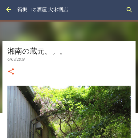
スキップしてメイン コンテンツに移動
箱根口の酒屋 大木酒店
湘南の蔵元。。。
6/07/2019