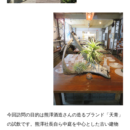
今回訪問の目的は熊澤酒造さんの造るブランド「天青」
の試飲です。熊澤社長自ら中庭を中心とした古い建物