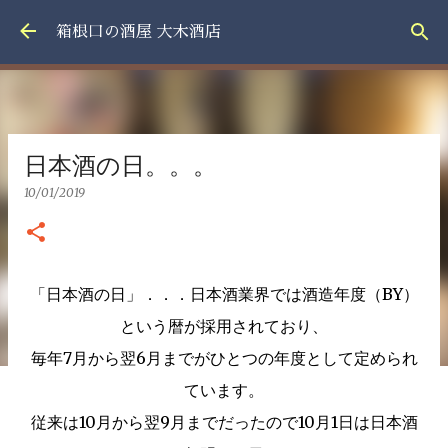
スキップしてメイン コンテンツに移動
箱根口の酒屋 大木酒店
日本酒の日。。。
10/01/2019
「日本酒の日」．．．日本酒業界では酒造年度（BY）
という暦が採用されており、
毎年7月から翌6月までがひとつの年度として定められ
ています。
従来は10月から翌9月までだったので10月1日は日本酒