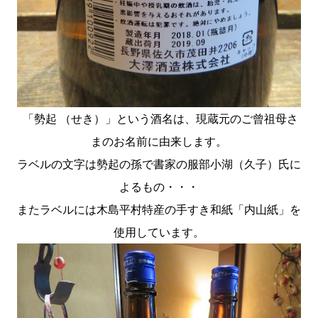
「勢起 （せき）」という酒名は、現蔵元のご曾祖母さ
まのお名前に由来します。
ラベルの文字は勢起の孫で書家の服部小湖（久子）氏に
よるもの・・・
またラベルには木島平村特産の手すき和紙「内山紙」を
使用しています。