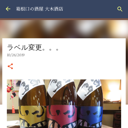
スキップしてメイン コンテンツに移動
箱根口の酒屋 大木酒店
ラベル変更。。。
10/26/2019