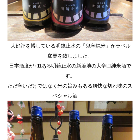
大好評を博している明鏡止水の「鬼辛純米」がラベル
変更を致しました。
日本酒度が+11ある明鏡止水の新境地の大辛口純米酒で
す。
ただ辛いだけではなく米の旨みもある爽快な切れ味のス
ペシャル酒！！