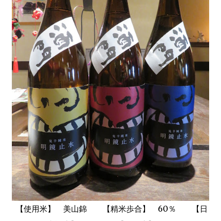
【使用米】 美山錦 【精米歩合】 60％ 【日