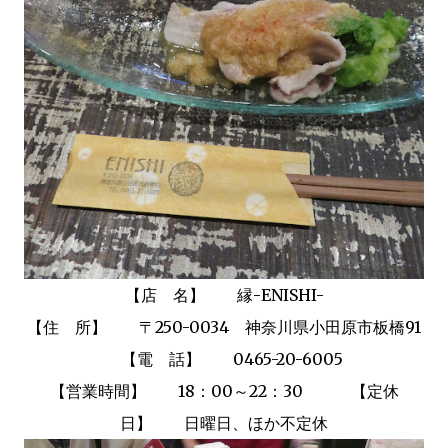
【店 名】 縁-ENISHI-
【住 所】 〒250-0034
神奈川県小田原市板橋91
【電 話】
0465-20-6005
【営業時間】 18：00～22：30 【定休
日】 日曜日、ほか不定休