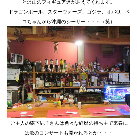
と沢山のフィギュア達が迎えてくれます。
ドラゴンボール、スターウォーズ、ゴジラ、オバQ、ペ
コちゃんから沖縄のシーサー・・・（笑）
ご主人の森下純子さんは色々な経歴の持ち主で来春に
は歌のコンサートも開かれるとか・・・