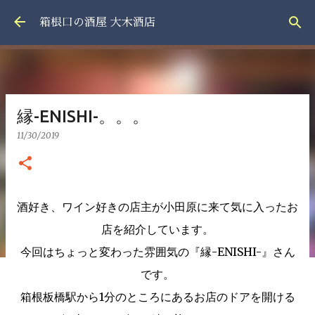
スキップしてメイン コンテンツに移動
箱根口の酒屋 大木酒店
縁-ENISHI-。。。
11/30/2019
酒好き、ワイン好きの店主が小田原に来て気に入ったお
店を紹介しています。
今回はちょっと変わった雰囲気の『縁-ENISHI-』さん
です。
箱根板橋駅から1分のところにあるお店のドアを開ける