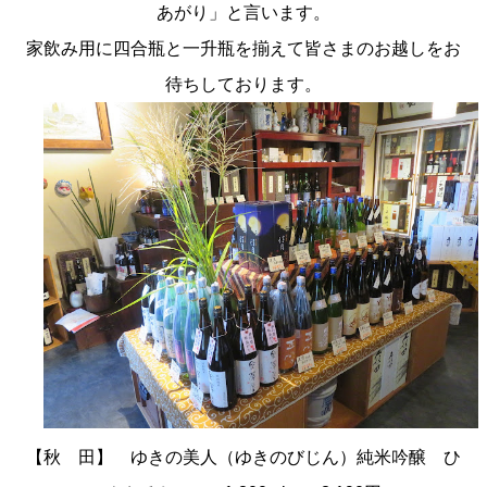
あがり」と言います。
家飲み用に
四合瓶と一升瓶を揃えて皆さまのお越しをお
待ちしております。
【秋 田】 ゆきの美人（ゆきのびじん）純米吟醸 ひ