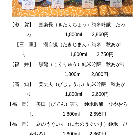
【滋 賀】 喜楽長（きたくちょう）純米吟醸 たわ
わ 1,800ml 2,860円
【三 重】 瀧自慢（たきじまん）純米 秋あが
り 1,800ml 2,750円
【福 井】 黒龍（こくりゅう）純米吟醸 秋あがり
1,800ml 2,800円
【高 知】 美丈夫（びじょうふ）純米吟醸 秋あが
り 1,800ml 2,600円
【福 岡】 美田（びでん）実り 純米吟醸 ひやおろ
し 1,800ml 2,695円
【福 岡】 庭のうぐいす（にわのうぐいす）純米 ひ
やおろし 1,800ml 2,860円