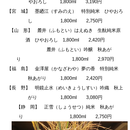
やおろし 1,800ml 3,190円
【宮 城】 墨廼江（すみのえ） 特別純米 ひやおろ
し 1,800ml 2,750円
【山 形】 麓井（ふもとい）はえぬき 生酛純米原
酒 ひやおろし 1,800ml 2,420円
麓井（ふもとい）吟醸 秋あが
り 1,800ml 2,970円
【福 島】 金澤屋（かなざわや）夢の香 特別純米
秋あがり 1,800ml 2,420円
【長 野】 明鏡止水（めいきょうしすい）吟織 秋上
がり 1,800ml 3,080円
【静 岡】 正雪（しょうせつ）純米 秋あが
り 1,800ml 2,750円