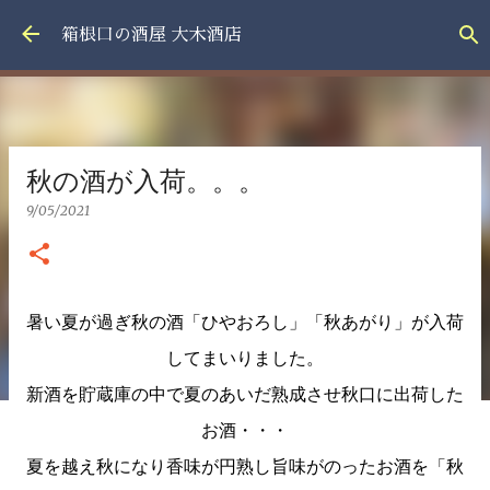
スキップしてメイン コンテンツに移動
箱根口の酒屋 大木酒店
秋の酒が入荷。。。
9/05/2021
暑い夏が過ぎ秋の酒「ひやおろし」「秋あがり」が入荷
してまいりました。
新酒を貯蔵庫の中で夏のあいだ熟成させ秋口に出荷した
お酒・・・
夏を越え秋になり香味が円熟し旨味がのったお酒を「秋