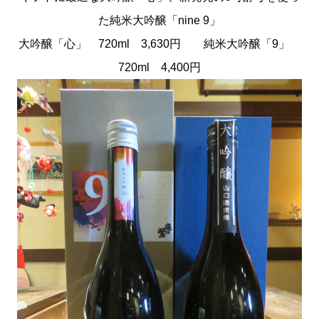
た純米大吟醸「nine 9」
大吟醸「心」 720ml 3,630円 純米大吟醸「9」
720ml 4,400円