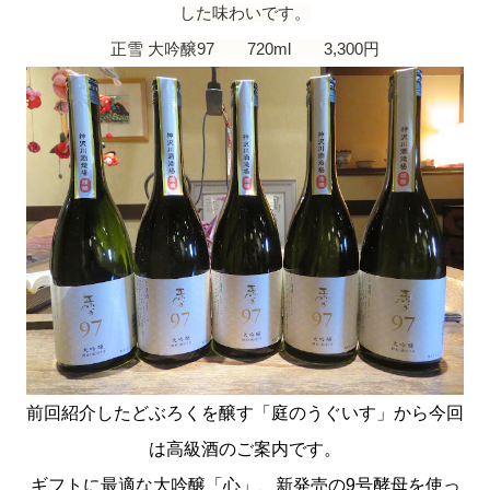
した味わいです。
正雪 大吟醸97 720ml 3,300円
前回紹介したどぶろくを醸す「庭のうぐいす」から今回
は高級酒のご案内です。
ギフトに最適な大吟醸「心」、新発売の9号酵母を使っ