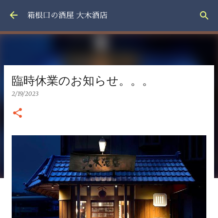
スキップしてメイン コンテンツに移動
箱根口の酒屋 大木酒店
臨時休業のお知らせ。。。
2/19/2023