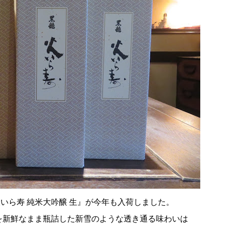
いら寿 純米大吟醸 生』が今年も入荷しました。
を新鮮なまま瓶詰した新雪のような透き通る味わいは