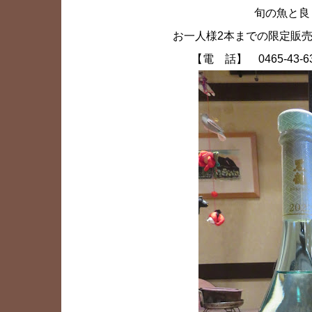
旬の魚と良
お一人様2本までの限定販
【電 話】 0465-43-