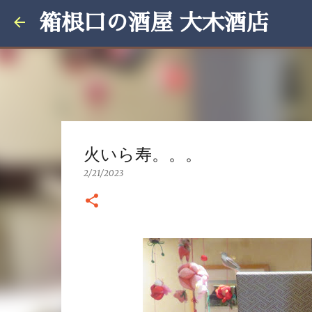
箱根口の酒屋 大木酒店
火いら寿。。。
2/21/2023