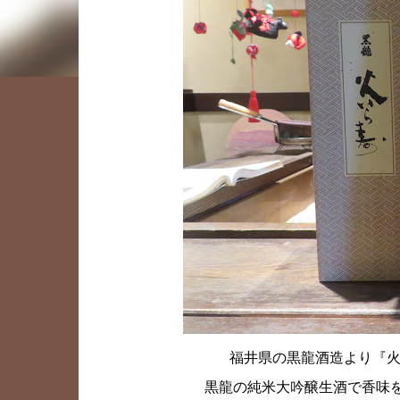
福井県の黒龍酒造より『火
黒龍の純米大吟醸生酒で香味