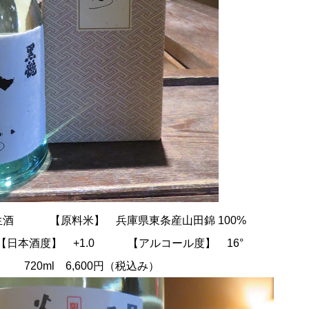
生酒
【原料米】 兵庫県東条
産山田錦 100%
【
日本酒度】
+1.0
【アルコール度】
16°
720ml 6,600円（税込み）