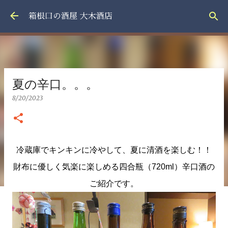
スキップしてメイン コンテンツに移動
箱根口の酒屋 大木酒店
夏の辛口。。。
8/20/2023
冷蔵庫でキンキンに冷やして、
夏に清酒を楽しむ
！！
財布に優しく気楽に楽しめる
四合瓶（720ml）
辛口酒の
ご紹介です。