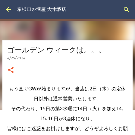
スキップしてメイン コンテンツに移動
箱根口の酒屋 大木酒店
ゴールデン ウィークは。。。
4/25/2024
もう直ぐGWが始まりますが、当店は2日（木）の定休
日以外は通常営業いたします。
その代わり、15日の第3水曜に14日（火）を加え14､
15､16日が3連休になり、
皆様にはご迷惑をお掛けしますが、どうぞよろしくお願