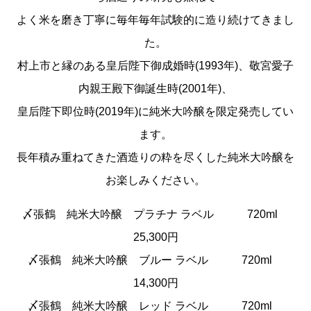
よく米を磨き丁寧に毎年毎年試験的に造り続けてきまし
た。
村上市と縁のある皇后陛下御成婚時(1993年)、敬宮愛子
内親王殿下御誕生時(2001年)、
皇后陛下即位時(2019年)に純米大吟醸を限定発売してい
ます。
長年積み重ねてきた酒造りの粋を尽くした純米大吟醸を
お楽しみください。
〆張鶴 純米大吟醸 プラチナ ラベル 720ml
25,300円
〆張鶴 純米大吟醸 ブルー ラベル 720ml
14,300円
〆張鶴 純米大吟醸 レッド ラベル 720ml