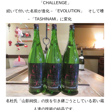
「CHALLENGE」
続いて付いた名前が進化－「EVOLUTION」 そして嗜
－「TASHINAMI」に変化
名杜氏「山影純悦」の技を引き継ごうとしている若い蔵
人達の技術の結晶です。