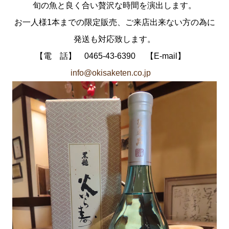
旬の魚と良く合い贅沢な時間を演出します。
お一人様1本までの限定販売、ご来店出来ない方の為に
発送も対応致します。
【電 話】 0465-43-6390 【E‐mail】
info@okisaketen.co.jp