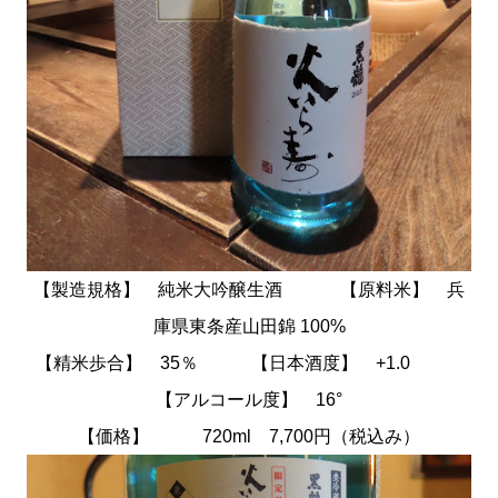
【製造規格】 純米大吟醸生酒
【原料米】 兵
庫県東条
産山田錦 100%
【精米歩合】 35％
【
日本酒度】
+1.0
【アルコール度】
16°
【価格】 720ml 7,700円（税込み）