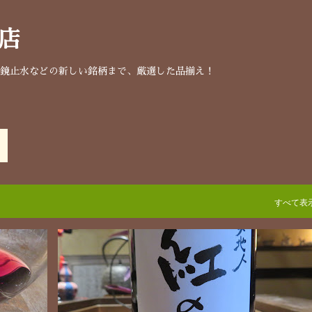
スキップしてメイン コンテンツに移動
店
明鏡止水などの新しい銘柄まで、厳選した品揃え！
すべて表