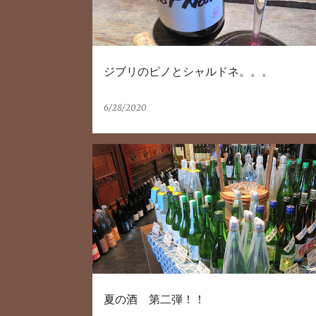
ジブリのピノとシャルドネ。。。
6/28/2020
夏の酒 第二弾！！