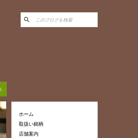
示
ホーム
取扱い銘柄
店舗案内