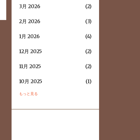
3月 2026
2
2月 2026
3
1月 2026
4
12月 2025
2
11月 2025
2
10月 2025
1
もっと見る
9月 2025
2
8月 2025
3
7月 2025
2