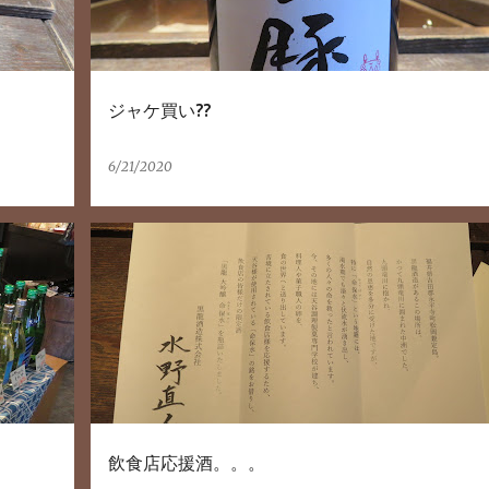
ジャケ買い??
6/21/2020
飲食店応援酒。。。