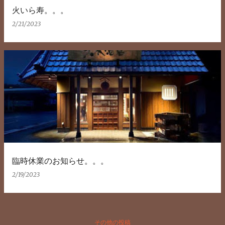
火いら寿。。。
2/21/2023
臨時休業のお知らせ。。。
2/19/2023
その他の投稿