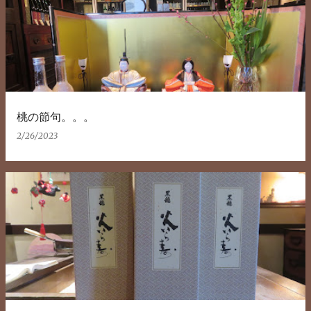
稿
桃の節句。。。
2/26/2023