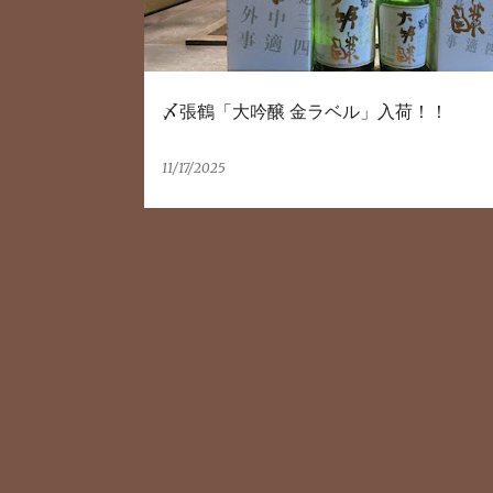
〆張鶴「大吟醸 金ラベル」入荷！！
11/17/2025