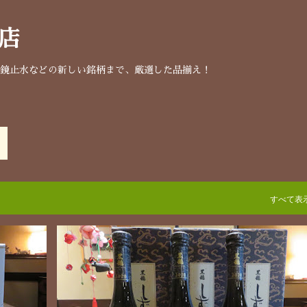
スキップしてメイン コンテンツに移動
店
明鏡止水などの新しい銘柄まで、厳選した品揃え！
すべて表