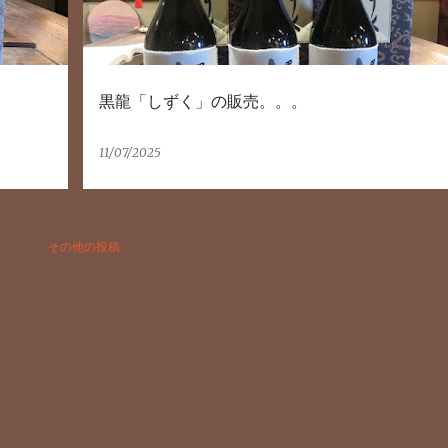
黒龍「しずく」の販売。。。
11/07/2025
その他の投稿