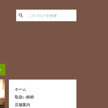
示
ホーム
取扱い銘柄
店舗案内