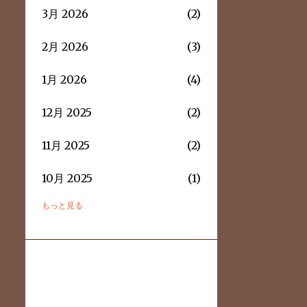
3月 2026
2
2月 2026
3
1月 2026
4
12月 2025
2
11月 2025
2
10月 2025
1
もっと見る
9月 2025
2
8月 2025
3
7月 2025
2