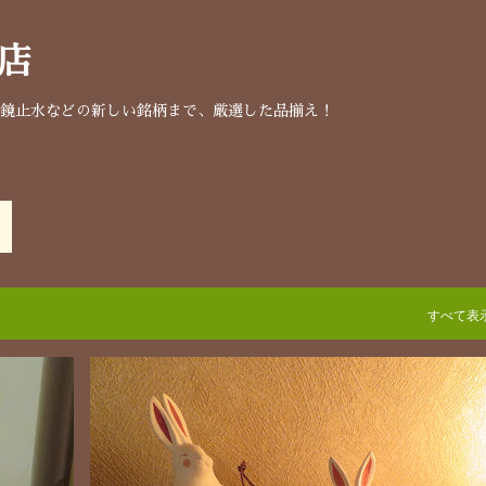
スキップしてメイン コンテンツに移動
店
明鏡止水などの新しい銘柄まで、厳選した品揃え！
すべて表