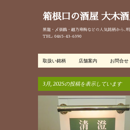
箱根口の酒屋 大木酒
黒龍・〆張鶴・越乃寒梅などの人気銘柄から､
TEL: 0465-43-6390
取扱い銘柄
店舗案内
お問合せ
3月, 2025の投稿を表示しています
投
稿