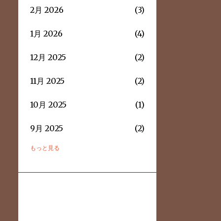
2月 2026
3
1月 2026
4
12月 2025
2
11月 2025
2
10月 2025
1
9月 2025
2
もっと見る
8月 2025
3
7月 2025
2
6月 2025
3