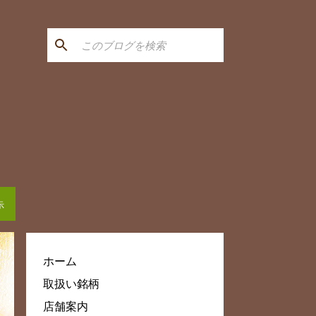
示
ホーム
取扱い銘柄
店舗案内